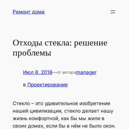
Перейти
Ремонт дома
к
содержимому
Отходы стекла: решение
проблемы
Июл 8, 2018
—
manager
от автора
в
Проектирование
Стекло – это удивительное изобретение
нашей цивилизации, стекло делает нашу
жизнь комфортной, как бы мы жили в
своих домах, если бы в нём не было окон.