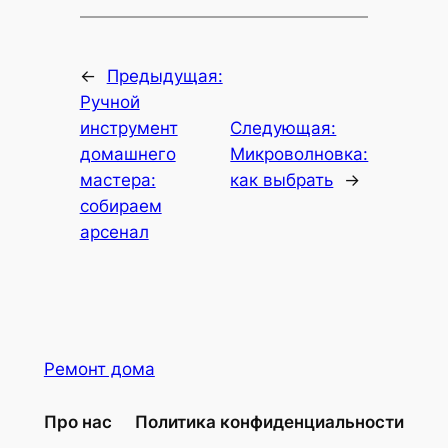
←
Предыдущая:
Ручной
инструмент
Следующая:
домашнего
Микроволновка:
мастера:
как выбрать
→
собираем
арсенал
Ремонт дома
Про нас
Политика конфиденциальности