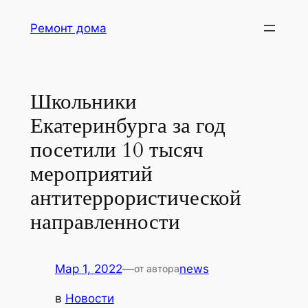
Перейти
Ремонт дома
к
содержимому
Школьники
Екатеринбурга за год
посетили 10 тысяч
мероприятий
антитеррористической
направленности
Мар 1, 2022
—
news
от автора
в
Новости