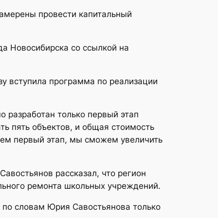
 намерены провести капитальный
а Новосибирска со ссылкой на
азу вступила программа по реализации
о разработан только первый этап
ть пять объектов, и общая стоимость
едем первый этап, мы сможем увеличить
авостьянов рассказал, что регион
льного ремонта школьных учреждений.
 по словам Юрия Савостьянова только