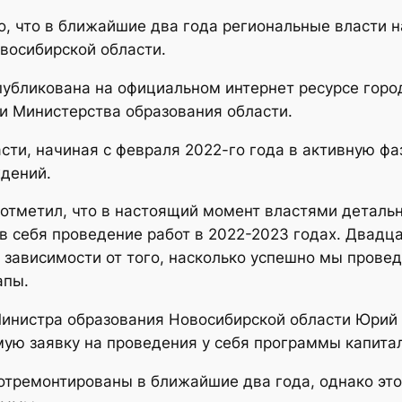
но, что в ближайшие два года региональные власти
восибирской области.
бликована на официальном интернет ресурсе город
и Министерства образования области.
сти, начиная с февраля 2022-го года в активную ф
дений.
отметил, что в настоящий момент властями детальн
 себя проведение работ в 2022-2023 годах. Двадца
В зависимости от того, насколько успешно мы пров
апы.
нистра образования Новосибирской области Юрий С
мую заявку на проведения у себя программы капита
отремонтированы в ближайшие два года, однако это