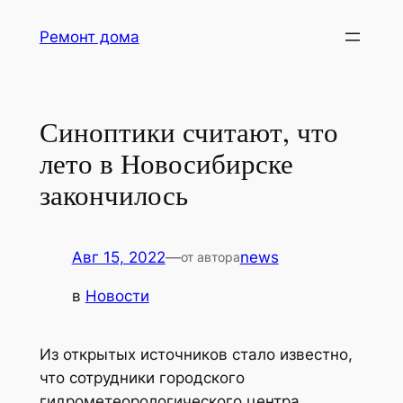
Перейти
Ремонт дома
к
содержимому
Синоптики считают, что
лето в Новосибирске
закончилось
Авг 15, 2022
—
news
от автора
в
Новости
Из открытых источников стало известно,
что сотрудники городского
гидрометеорологического центра