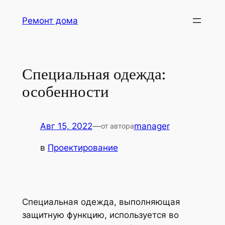
Перейти
Ремонт дома
к
содержимому
Специальная одежда:
особенности
Авг 15, 2022
—
manager
от автора
в
Проектирование
Специальная одежда, выполняющая
защитную функцию, используется во