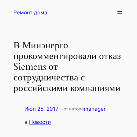
Перейти
Ремонт дома
к
содержимому
В Минэнерго
прокомментировали отказ
Siemens от
сотрудничества с
российскими компаниями
Июл 25, 2017
—
manager
от автора
в
Новости