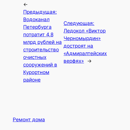
←
Предыдущая:
Водоканал
Следующая:
Петербурга
Ледокол «Виктор
потратит 4,8
Черномырдин»
млрд рублей на
достроят на
строительство
«Адмиралтейских
очистных
верфях»
→
сооружений в
Курортном
районе
Ремонт дома