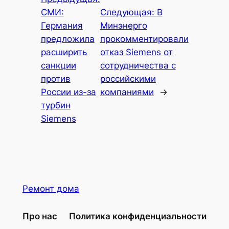
СМИ:
Следующая:
В
Германия
Минэнерго
предложила
прокомментировали
расширить
отказ Siemens от
санкции
сотрудничества с
против
российскими
России из-за
компаниями
→
турбин
Siemens
Ремонт дома
Про нас
Политика конфиденциальности