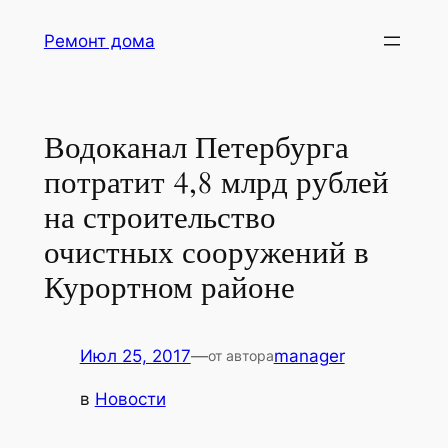
Перейти
Ремонт дома
к
содержимому
Водоканал Петербурга
потратит 4,8 млрд рублей
на строительство
очистных сооружений в
Курортном районе
Июл 25, 2017
—
manager
от автора
в
Новости