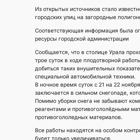
Из открытых источников стало известн
городских улиц на загородные полигон
Соответствующая информация была опу
ресурсы городской администрации
Сообщается, что в столице Урала прох
трое суток в ходе плодотворной работы
добиться таких внушительных показате
специальной автомобильной техники.
В ночное время суток с 21 на 22 нояб
заключается в сильном снегопаде, ко
Помимо уборки снега не забывают ком
реагентами и противогололёдными мате
противогололедных материалов.
Все работы находятся на особом контр
будет только увеличиваться.