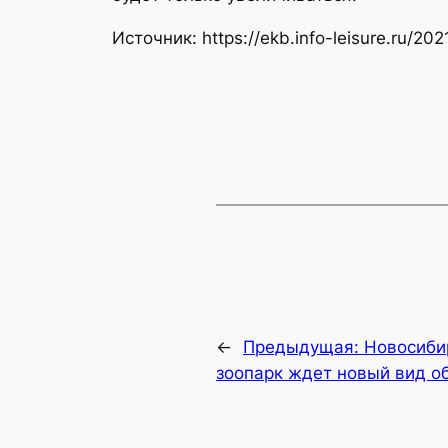
Источник: https://ekb.info-leisure.ru/2
←
Предыдущая:
Новосиби
зоопарк ждет новый вид о