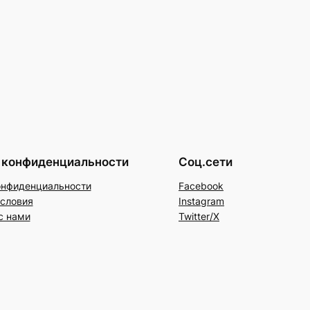
 конфиденциальности
Соц.сети
онфиденциальности
Facebook
условия
Instagram
с нами
Twitter/X