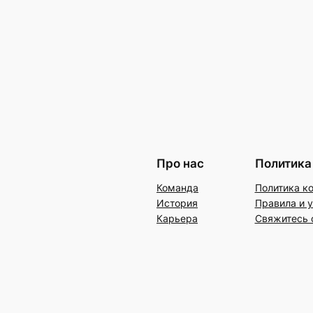
Про нас
Политика
Команда
Политика к
История
Правила и 
Карьера
Свяжитесь 