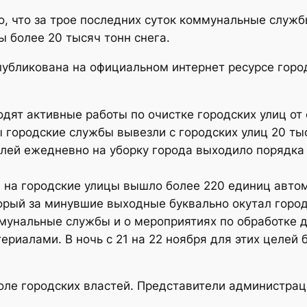
о, что за трое последних суток коммунальные служб
ы более 20 тысяч тонн снега.
бликована на официальном интернет ресурсе город
одят активные работы по очистке городских улиц от 
 городские службы вывезли с городских улиц 20 тыс
лей ежедневно на уборку города выходило порядка 
ря на городские улицы вышло более 220 единиц авто
торый за минувшие выходные буквально окутал горо
мунальные службы и о мероприятиях по обработке 
риалами. В ночь с 21 на 22 ноября для этих целей 
оле городских властей. Представители администрац